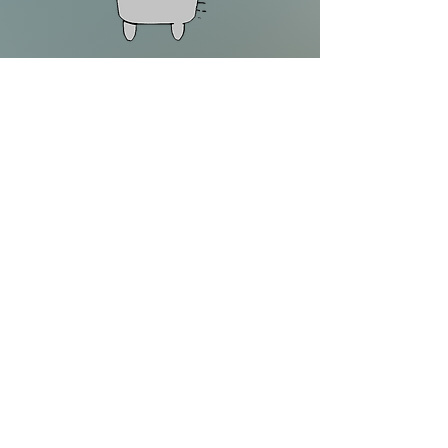
HILFE
Wiederrufsbelehrung
AGB
Impressum
Datenschutz