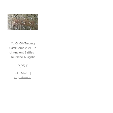
Yu-Gi-Oh Trading
Card Game 2021 Tin
of Ancient Battles –
Deutsche Ausgabe
Preis
9,95 €
inkl. MwSt.
|
zzgl. Versand