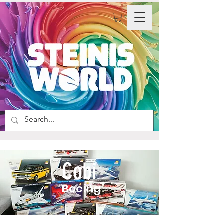
Cobi
Boeing