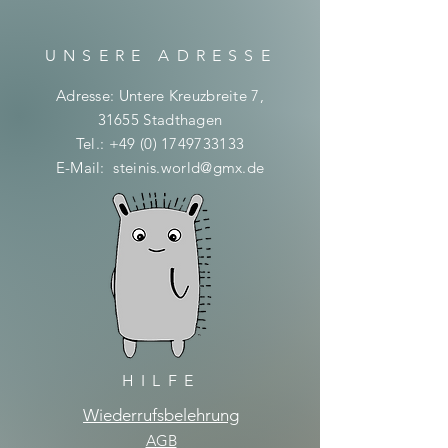
UNSERE ADRESSE
Adresse: Untere Kreuzbreite 7,
31655 Stadthagen
Tel.:
+49 (0) 1749733133
E-Mail:
steinis.world@gmx.de
HILFE
Wiederrufsbelehrung
AGB