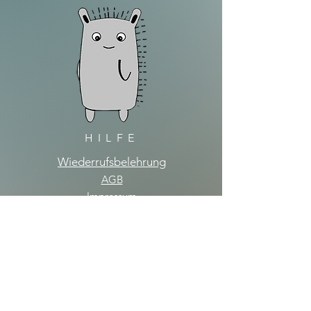
HILFE
Wiederrufsbelehrung
AGB
Impressum
Datenschutz