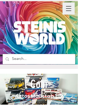
Cobi
Autos Maßstab 1:12